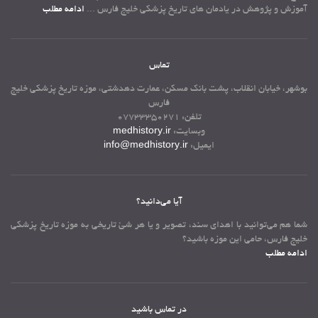
آموزش و پژوهش در یادمان های تاریخ پزشكی خلیج فارس ...
ادامه مطلب
تماس
بوشهر، خیابان انقلاب، پشت بانک مسکن، عمارت دهدشتی، موزه تاریخ پزشکی خلیج
فارس
تلفن: 07733350271
وبسایت:
medhistory.ir
ایمیل:
info@medhistory.ir
آیا می‌دانید؟
شما هم می‌توانید با اهدای سند، تصویر و یا هر شئ تاریخی به موزه تاریخ پزشکی
خلیج فارس، حامی این موزه باشید؟
ادامه مطلب
در تماس باشید