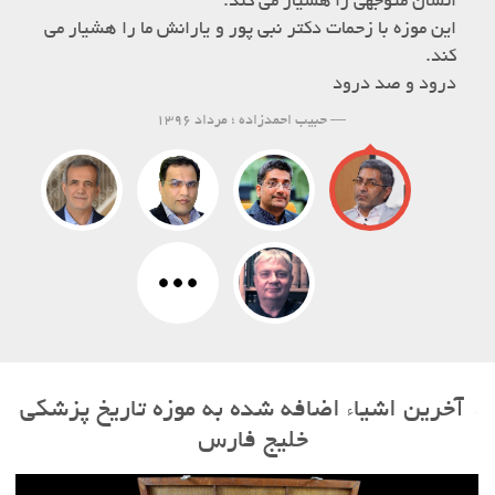
انسان متوجهی را هشیار می کند.
این موزه با زحمات دکتر نبی پور و یارانش ما ر
کند.
درود و صد درود
حبیب احمدزاده ؛ مرداد 1396
آخرین اشیاء اضافه شده به موزه تاریخ پزشکی
خلیج فارس