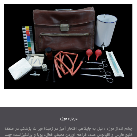
درباره موزه
چشم انداز موزه : نیل به جایگاهی افتخار آمیز در زمینة میراث پزشكی در منطقة
خلیج فارس و اقیانوس هند، فراهم آوردن محیطی فعال، پویا و برانگیزاننده جهت