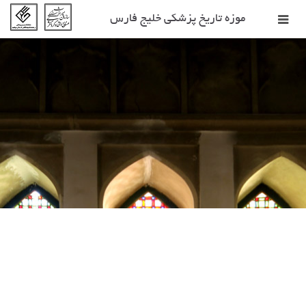
تغییر
موزه تاریخ پزشکی خلیج فارس
ناوبری